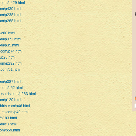
s.com/p429.html
com/p430.html
com/p238.html
com/p288.html
m/c60.html
com/p372.html
com/p35.html
s.com/p74.html
m/p28.html
.com/p292.html
s.com/p1.html
com/p387.html
s.com/p52.html
leshirts.com/p283.html
com/p120.html
shirts.com/p46.html
hirts.com/p49.html
m/p183.html
com/c3.html
.com/p59.html