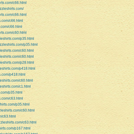
irts.com/c66.html
zzleshirts.com/
irts.com/c66.html
ts.com/c66.html
s.com/c66.html
irts.com/c60.html
leshirts.com/p35.html
.zzleshirts.com/p35.html
leshirts.com/c60.html
leshirts.com/c60.html
leshirts.com/p28.html
leshirts.com/p418.html
ts.com/p418.html
leshirts.com/c60.html
leshirts.com/c1.html
s.com/p35.html
ts.com/c63.html
shirts.com/p35.html
zleshirts.com/c60.html
m/c63.html
zzleshirts.com/c63.html
hirts.com/p167.html