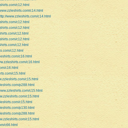
eshirts.com/c12.html
/www.zzleshirts.com/c14.html
ttp://www.zzleshirts.com/c14.html
eshirts.com/c12.html
eshirts.com/c12.html
shirts.com/c12.html
eshirts.com/c12.html
shirts.com/c12.html
rts.com/c12.html
leshirts.com/c16.html
ww.zzleshirts.com/c16.html
com/c16.html
irts.com/c15.html
w.zzleshirts.com/c15.html
zleshirts.com/p288.html
/www.zzleshirts.com/c15.html
ww.zzleshirts.com/c15.html
leshirts.com/c15.html
zleshirts.com/p130.html
zleshirts.com/p288.html
ww.zzleshirts.com/c15.html
com/c66.html