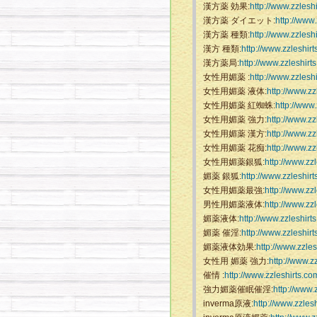
漢方薬 効果:
http://www.zzlesh
漢方薬 ダイエット:
http://www.
漢方薬 種類:
http://www.zzlesh
漢方 種類:
http://www.zzleshir
漢方薬局:
http://www.zzleshirt
女性用媚薬 :
http://www.zzlesh
女性用媚薬 液体:
http://www.zz
女性用媚薬 紅蜘蛛:
http://www
女性用媚薬 強力:
http://www.zz
女性用媚薬 漢方:
http://www.zz
女性用媚薬 花痴:
http://www.zz
女性用媚薬銀狐:
http://www.zz
媚薬 銀狐:
http://www.zzleshir
女性用媚薬最強:
http://www.zz
男性用媚薬液体:
http://www.zz
媚薬液体:
http://www.zzleshirt
媚薬 催淫:
http://www.zzleshir
媚薬液体効果:
http://www.zzle
女性用 媚薬 強力:
http://www.z
催情 :
http://www.zzleshirts.co
強力媚薬催眠催淫:
http://www.
inverma原液:
http://www.zzles