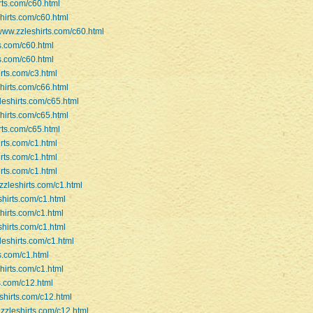
rts.com/c60.html
shirts.com/c60.html
/www.zzleshirts.com/c60.html
ts.com/c60.html
ts.com/c60.html
irts.com/c3.html
shirts.com/c66.html
leshirts.com/c65.html
shirts.com/c65.html
rts.com/c65.html
irts.com/c1.html
irts.com/c1.html
irts.com/c1.html
zzleshirts.com/c1.html
shirts.com/c1.html
hirts.com/c1.html
shirts.com/c1.html
leshirts.com/c1.html
ts.com/c1.html
hirts.com/c1.html
ts.com/c12.html
eshirts.com/c12.html
.zzleshirts.com/c12.html