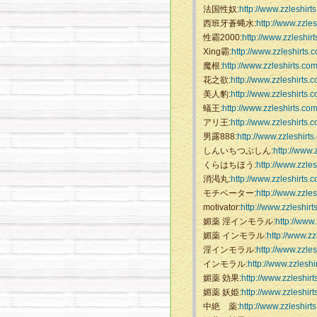
法国性奴:
http://www.zzleshirt
西班牙蒼蝿水:
http://www.zzle
性霸2000:
http://www.zzleshir
Xing霸:
http://www.zzleshirts.
魔根:
http://www.zzleshirts.co
花之欲:
http://www.zzleshirts.
美人豹:
http://www.zzleshirts.
蟻王:
http://www.zzleshirts.co
アリ王:
http://www.zzleshirts.
男露888:
http://www.zzleshirt
しんいちつぶしん:
http://www.
くらはちほう:
http://www.zzle
消渇丸:
http://www.zzleshirts.
モチベーター:
http://www.zzle
motivator:
http://www.zzleshir
媚薬 淫インモラル:
http://www
媚薬 インモラル:
http://www.z
淫インモラル:
http://www.zzle
インモラル:
http://www.zzlesh
媚薬 効果:
http://www.zzleshir
媚薬 妖姫:
http://www.zzleshir
中絶 薬:
http://www.zzleshirt