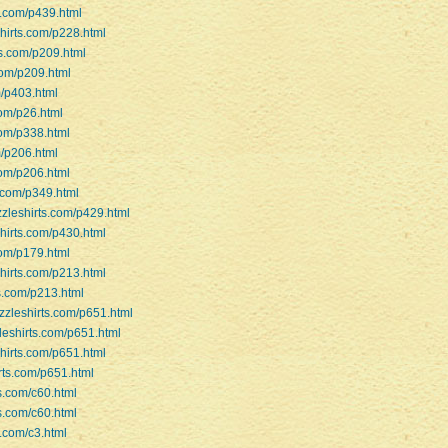
s.com/p439.html
shirts.com/p228.html
ts.com/p209.html
com/p209.html
m/p403.html
com/p26.html
com/p338.html
m/p206.html
com/p206.html
s.com/p349.html
zzleshirts.com/p429.html
shirts.com/p430.html
com/p179.html
shirts.com/p213.html
ts.com/p213.html
.zzleshirts.com/p651.html
zleshirts.com/p651.html
shirts.com/p651.html
irts.com/p651.html
ts.com/c60.html
ts.com/c60.html
s.com/c3.html