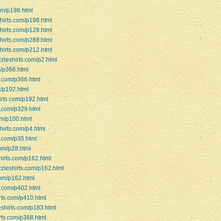
com/p198.html
shirts.com/p198.html
shirts.com/p128.html
shirts.com/p288.html
shirts.com/p212.html
zzleshirts.com/p2.html
m/p366.html
s.com/p366.html
m/p192.html
irts.com/p192.html
s.com/p329.html
om/p100.html
shirts.com/p4.html
s.com/p35.html
com/p28.html
hirts.com/p162.html
zzleshirts.com/p162.html
com/p162.html
s.com/p402.html
irts.com/p410.html
eshirts.com/p183.html
irts.com/p368.html