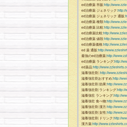
ed治療薬 市販:
http://www.zzl
ed治療薬 ジェネリック:
http:/
ed治療薬 ジェネリック 通販:
h
ed治療薬 種類:
http://www.zzl
ed治療薬 比較:
http://www.zzl
ed治療薬比較:
http://www.zzle
ed治療薬 値段:
http://www.zzl
ed治療薬価格:
http://www.zzle
ed 薬 通販:
http://www.zzleshi
最強のed治療薬:
http://www.zz
ed治療薬 ランキング:
http://w
ed薬品:
http://www.zzleshirts.
滋養強壮剤 :
http://www.zzlesh
滋養強壮剤おすすめ:
http://ww
滋養強壮剤 効果:
http://www.z
滋養強壮剤 ランキング:
http:/
滋養強壮 ランキング:
http://w
滋養強壮 食べ物:
http://www.zz
滋養強壮剤 漢方:
http://www.z
滋養強壮剤 女性:
http://www.z
滋養強壮剤 ドリンク:
http://w
漢方薬:
http://www.zzleshirts.