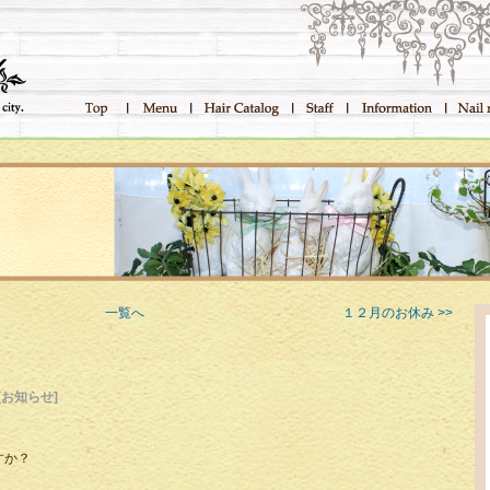
一覧へ
１２月のお休み >>
[お知らせ]
すか？