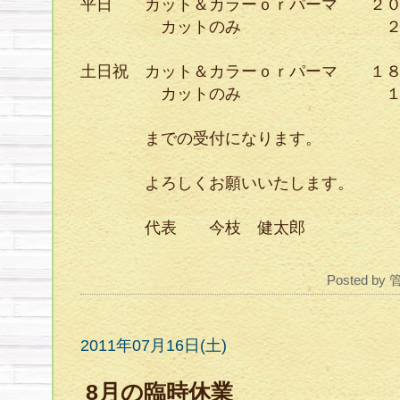
平日 カット＆カラーｏｒパーマ ２０
カットのみ ２１時
土日祝 カット＆カラーｏｒパーマ １８
カットのみ １８時
までの受付になります。
よろしくお願いいたします。
代表 今枝 健太郎
Posted by
2011年07月16日(土)
8月の臨時休業