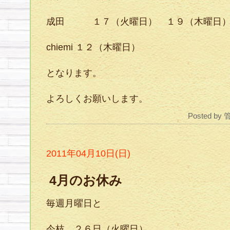
成田 １７（火曜日） １９（木曜日
chiemi １２（木曜日）
となります。
よろしくお願いします。
Posted by
2011年04月10日(日)
4月のお休み
毎週月曜日と
今枝 ２６日（火曜日）