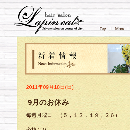
2011年09月18日(日)
9月のお休み
毎週月曜日 （５，１２，１９，２６）
今枝２０