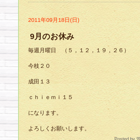
2011年09月18日(日)
9月のお休み
毎週月曜日 （５，１２，１９，２６）
今枝２０
成田１３
ｃｈｉｅｍｉ１５
になります。
よろしくお願いします。
Posted by