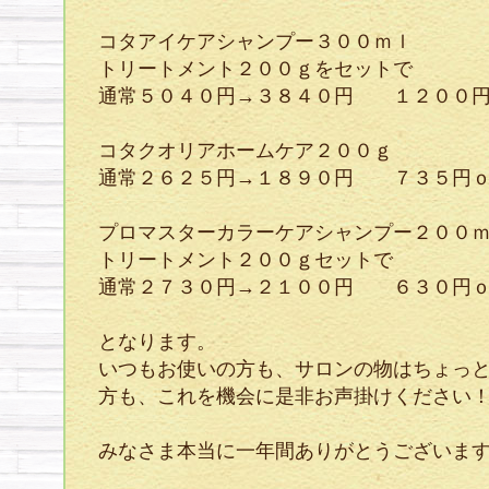
コタアイケアシャンプー３００ｍｌ
トリートメント２００ｇをセットで
通常５０４０円→３８４０円 １２００円
コタクオリアホームケア２００ｇ
通常２６２５円→１８９０円 ７３５円
プロマスターカラーケアシャンプー２００
トリートメント２００ｇセットで
通常２７３０円→２１００円 ６３０円
となります。
いつもお使いの方も、サロンの物はちょっ
方も、これを機会に是非お声掛けください
みなさま本当に一年間ありがとうございま