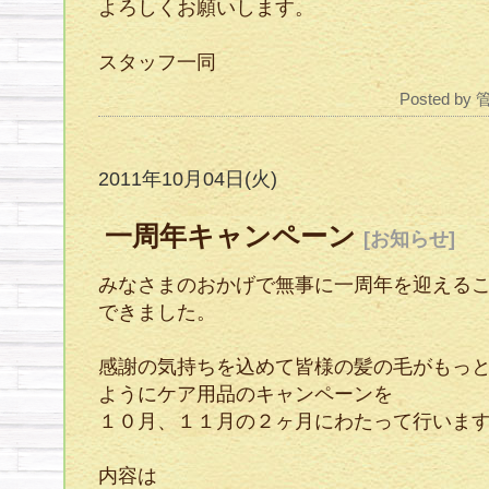
よろしくお願いします。
スタッフ一同
Posted by
2011年10月04日(火)
一周年キャンペーン
[お知らせ]
みなさまのおかげで無事に一周年を迎える
できました。
感謝の気持ちを込めて皆様の髪の毛がもっ
ようにケア用品のキャンペーンを
１０月、１１月の２ヶ月にわたって行いま
内容は