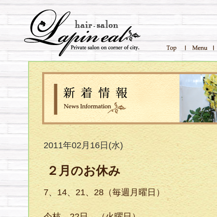
2011年02月16日(水)
２月のお休み
7、14、21、28（毎週月曜日）
今枝 22日 （火曜日）